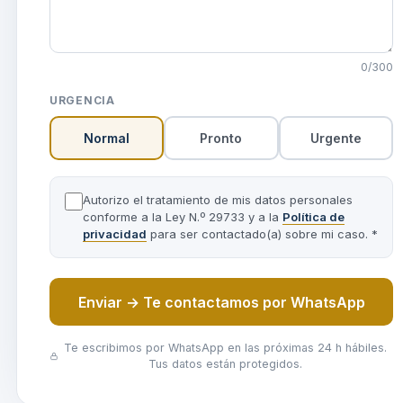
0
/300
URGENCIA
Normal
Pronto
Urgente
Autorizo el tratamiento de mis datos personales
conforme a la Ley N.º 29733 y a la
Política de
privacidad
para ser contactado(a) sobre mi caso. *
Enviar → Te contactamos por WhatsApp
Te escribimos por WhatsApp en las próximas 24 h hábiles.
Tus datos están protegidos.