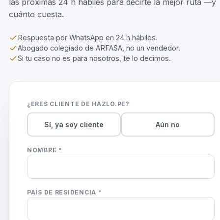
las próximas 24 h hábiles para decirte la mejor ruta —y
cuánto cuesta.
Respuesta por WhatsApp en 24 h hábiles.
Abogado colegiado de ARFASA, no un vendedor.
Si tu caso no es para nosotros, te lo decimos.
¿ERES CLIENTE DE HAZLO.PE?
Sí, ya soy cliente
Aún no
NOMBRE *
PAÍS DE RESIDENCIA *