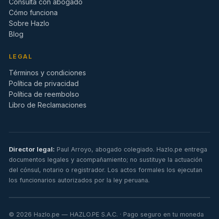
Consulta con abogado
Cómo funciona
Sobre Hazlo
Blog
LEGAL
Términos y condiciones
Política de privacidad
Política de reembolso
Libro de Reclamaciones
Director legal:
Paul Arroyo
, abogado colegiado. Hazlo.pe entrega
documentos legales y acompañamiento; no sustituye la actuación
del cónsul, notario o registrador. Los actos formales los ejecutan
los funcionarios autorizados por la ley peruana.
© 2026 Hazlo.pe — HAZLO.PE S.A.C. · Pago seguro en tu moneda