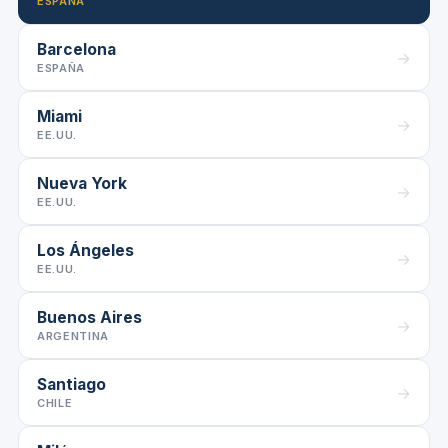
ESPAÑA
Barcelona
→
ESPAÑA
Miami
→
EE.UU.
Nueva York
→
EE.UU.
Los Ángeles
→
EE.UU.
Buenos Aires
→
ARGENTINA
Santiago
→
CHILE