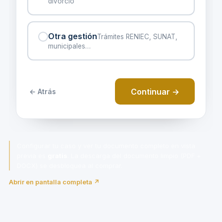
Configurar tu caso y ver tu documento completo en vista
previa es
gratis
. La descarga del documento limpio (PDF +
DOCX) se desbloquea al comprar.
Abrir en pantalla completa ↗