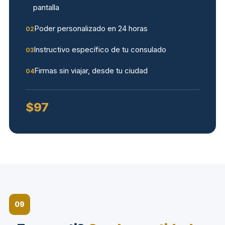
pantalla
Poder personalizado en 24 horas
02
Instructivo específico de tu consulado
03
Firmas sin viajar, desde tu ciudad
04
$97
09