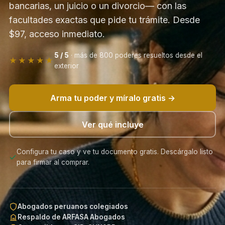
bancarias, un juicio o un divorcio— con las
facultades exactas que pide tu trámite. Desde
$97, acceso inmediato.
5 / 5
· más de 800 poderes resueltos desde el
★★★★★
exterior
Arma tu poder y míralo gratis →
Ver qué incluye
Configura tu caso y ve tu documento gratis. Descárgalo listo
para firmar al comprar.
Abogados peruanos colegiados
Respaldo de ARFASA Abogados