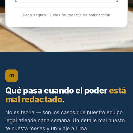
Pago seguro · 7 días de garantía de satisfacción
01
Qué pasa cuando el poder
está
mal redactado
.
No es teoría — son los casos que nuestro equipo
legal atiende cada semana. Un detalle mal puesto
te cuesta meses y un viaje a Lima.