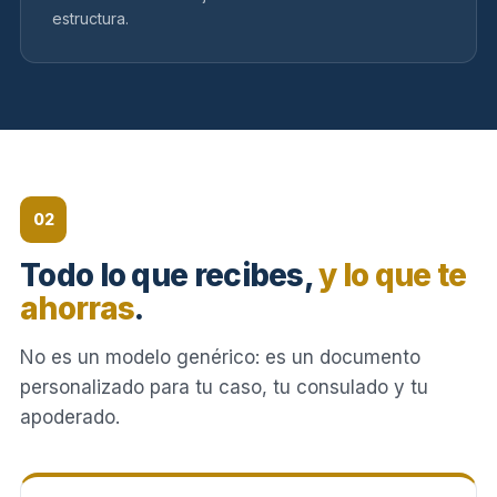
estructura.
02
Todo lo que recibes,
y lo que te
ahorras
.
No es un modelo genérico: es un documento
personalizado para tu caso, tu consulado y tu
apoderado.