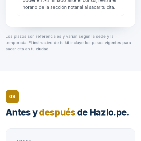
poder en A4 firmado ante el cónsul; revisa el
horario de la sección notarial al sacar tu cita.
Los plazos son referenciales y varían según la sede y la
temporada. El instructivo de tu kit incluye los pasos vigentes para
sacar cita en tu ciudad.
08
Antes y
después
de Hazlo.pe.