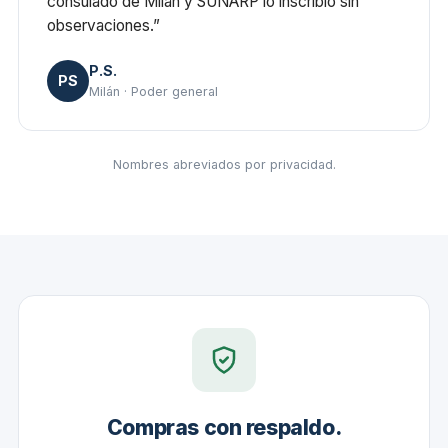
consulado de Milán y SUNARP lo inscribió sin
observaciones.”
P.S.
PS
Milán · Poder general
Nombres abreviados por privacidad.
Compras con respaldo.