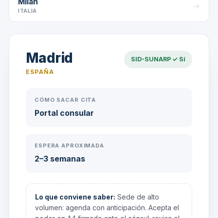
Milán
→
ITALIA
Madrid
SID-SUNARP ✓ Sí
ESPAÑA
CÓMO SACAR CITA
Portal consular
ESPERA APROXIMADA
2–3 semanas
Lo que conviene saber:
Sede de alto
volumen: agenda con anticipación. Acepta el