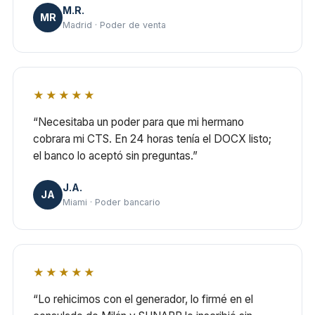
M.R.
MR
Madrid · Poder de venta
★★★★★
“Necesitaba un poder para que mi hermano
cobrara mi CTS. En 24 horas tenía el DOCX listo;
el banco lo aceptó sin preguntas.”
J.A.
JA
Miami · Poder bancario
★★★★★
“Lo rehicimos con el generador, lo firmé en el