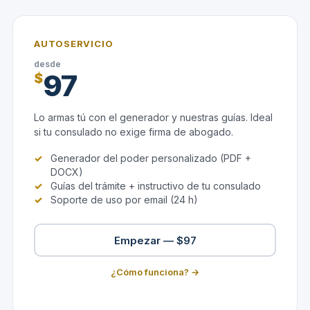
AUTOSERVICIO
desde
97
$
Lo armas tú con el generador y nuestras guías. Ideal
si tu consulado no exige firma de abogado.
Generador del poder personalizado (PDF +
DOCX)
Guías del trámite + instructivo de tu consulado
Soporte de uso por email (24 h)
Empezar — $97
¿Cómo funciona? →